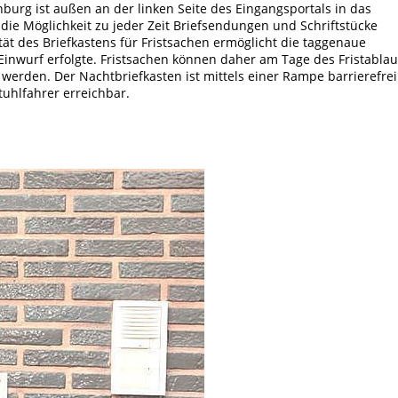
nburg ist außen an der linken Seite des Eingangsportals in das
die Möglichkeit zu jeder Zeit Briefsendungen und Schriftstücke
ät des Briefkastens für Fristsachen ermöglicht die taggenaue
Einwurf erfolgte. Fristsachen können daher am Tage des Fristablau
werden. Der Nachtbriefkasten ist mittels einer Rampe barrierefrei
tuhlfahrer erreichbar.