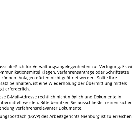
sschließlich für Verwaltungsangelegenheiten zur Verfügung. Es w
mmunikationsmittel Klagen, Verfahrensanträge oder Schriftsätze
 können. Anlagen dürfen nicht geöffnet werden. Sollte Ihre
satz beinhalten, ist eine Wiederholung der Übermittlung mittels
t erforderlich.
iese E-Mail-Adresse rechtlich nicht möglich und Dokumente in
bermittelt werden. Bitte benutzen Sie ausschließlich einen siche
endung verfahrensrelevanter Dokumente.
ungspostfach (EGVP) des Arbeitsgerichts Nienburg ist zu erreichen