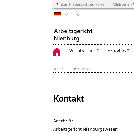
Zum Niedersachsen-Portal
Ministerien
A
A
Wir über uns
Aktuelles
STARTSEITE
KONTAKT
Kontakt
Anschrift:
Arbeitsgericht Nienburg (Weser)