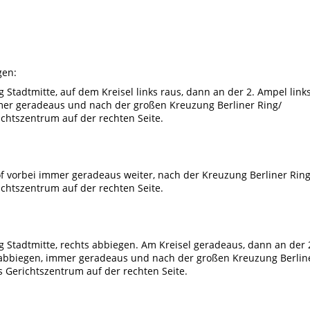
gen:
tadtmitte, auf dem Kreisel links raus, dann an der 2. Ampel links
mer geradeaus und nach der großen Kreuzung Berliner Ring/
ichtszentrum auf der rechten Seite.
 vorbei immer geradeaus weiter, nach der Kreuzung Berliner Ring
ichtszentrum auf der rechten Seite.
Stadtmitte, rechts abbiegen. Am Kreisel geradeaus, dann an der 
- abbiegen, immer geradeaus und nach der großen Kreuzung Berlin
s Gerichtszentrum auf der rechten Seite.