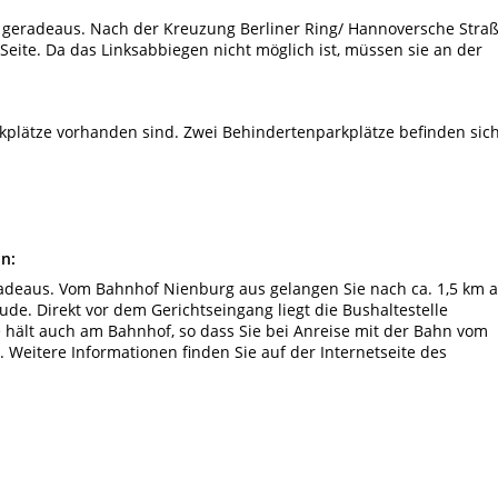
r geradeaus. Nach der Kreuzung Berliner Ring/ Hannoversche Stra
 Seite. Da das Linksabbiegen nicht möglich ist, müssen sie an der
rkplätze vorhanden sind. Zwei Behindertenparkplätze befinden sic
ln:
adeaus. Vom Bahnhof Nienburg aus gelangen Sie nach ca. 1,5 km 
de. Direkt vor dem Gerichtseingang liegt die Bushaltestelle
se hält auch am Bahnhof, so dass Sie bei Anreise mit der Bahn vom
 Weitere Informationen finden Sie auf der Internetseite des