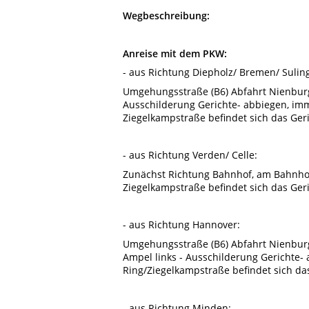
Wegbeschreibung:
Anreise mit dem PKW:
- aus Richtung Diepholz/ Bremen/ Sulin
Umgehungsstraße (B6) Abfahrt Nienburg S
Ausschilderung Gerichte- abbiegen, im
Ziegelkampstraße befindet sich das Ger
- aus Richtung Verden/ Celle:
Zunächst Richtung Bahnhof, am Bahnhof
Ziegelkampstraße befindet sich das Ger
- aus Richtung Hannover:
Umgehungsstraße (B6) Abfahrt Nienburg 
Ampel links - Ausschilderung Gerichte
Ring/Ziegelkampstraße befindet sich da
- aus Richtung Minden: