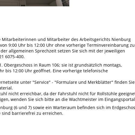
e Mitarbeiterinnen und Mitarbeiter des Arbeitsgerichts Nienburg
von 9:00 Uhr bis 12:00 Uhr ohne vorherige Terminvereinbarung zu
er allgemeinen Sprechzeit setzen Sie sich mit der jeweiligen
21 6075-400.
 1. Obergeschoss in Raum 106; sie ist grundsätzlich montags,
r bis 12:00 Uhr geöffnet. Eine vorherige telefonische
netseite unter "Service" - "Formulare und Merkblätter" finden Sie
terial.
tuhl nicht erreichbar, da der Fahrstuhl nicht für Rollstühle geeigne
ötigen, wenden Sie sich bitte an die Wachtmeister im Eingangsportal
ienburg (6 und 7) sowie ein Warteraum befinden sich im Erdgescho
sind barrierefrei zu erreichen.