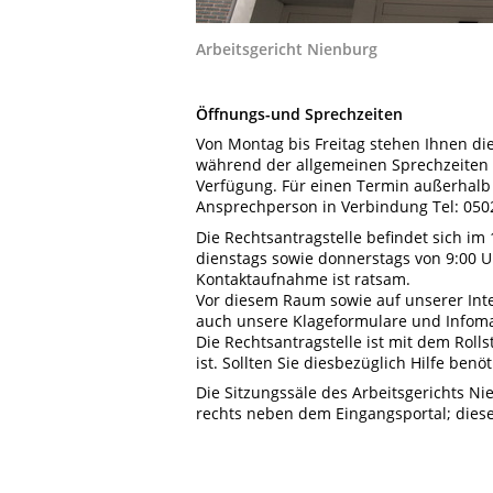
Arbeitsgericht Nienburg
Öffnungs-und Sprechzeiten
Von Montag bis Freitag stehen Ihnen di
während der allgemeinen Sprechzeiten 
Verfügung. Für einen Termin außerhalb d
Ansprechperson in Verbindung Tel: 050
Die Rechtsantragstelle befindet sich im
dienstags sowie donnerstags von 9:00 Uh
Kontaktaufnahme ist ratsam.
Vor diesem Raum sowie auf unserer Inter
auch unsere Klageformulare und Infoma
Die Rechtsantragstelle ist mit dem Rolls
ist. Sollten Sie diesbezüglich Hilfe ben
Die Sitzungssäle des Arbeitsgerichts N
rechts neben dem Eingangsportal; diese 