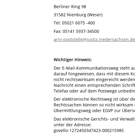
Berliner Ring 98
31582 Nienburg (Weser)
Tel: 05021 6075 -400
Fax: 05141 5937-34500
arni-poststelle@justiz.niedersachsen.de
Wichtiger Hinweis:
Der E-Mail-Kommunikationsweg steht au
darauf hingewiesen, dass mit diesem Ko
nicht rechtswirksam eingereicht werden
Nachricht einen entsprechenden Schrift
Telefax oder auf dem Postwege unbeding
Der elektronische Rechtsweg ist über d
Rechtssachen können so nicht wirksam ü
Übermittlungsweg oder EGVP zur Übers
Das elektronische Gerichts- und Verwalt
unter der Adresse:
govello-1272450347423-000215985